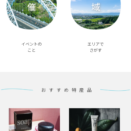
催
域
イベントの
エリアで
こと
さがす
おすすめ特産品