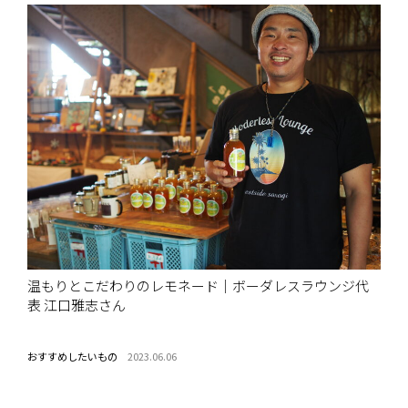
温もりとこだわりのレモネード｜ボーダレスラウンジ代
表 江口雅志さん
おすすめしたいもの
2023.06.06