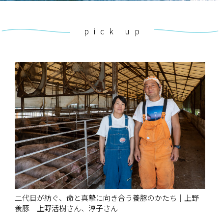
pick up
二代目が紡ぐ、命と真摯に向き合う養豚のかたち｜上野
養豚 上野活樹さん、淳子さん