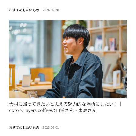
おすすめしたいもの
2026.02.20
大村に帰ってきたいと思える魅力的な場所にしたい！｜
coto×Layers coffeeの山浦さん・東島さん
おすすめしたいもの
2023.08.01