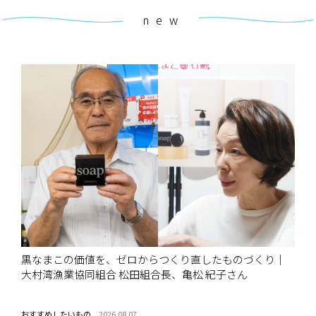
new
黒なまこの価値を、ゼロからつくり直したものづくり｜
大村湾漁業協同組合 松田組合長、亀松 紀子さん
おすすめしたいもの
2026.08.07