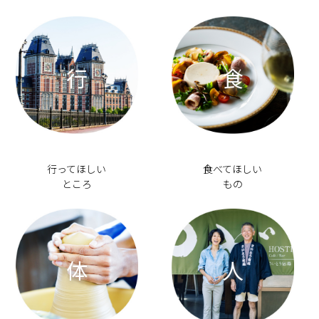
行
食
行ってほしい
食べてほしい
ところ
もの
体
人