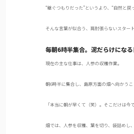
“継ぐつもりだった”というより、“自然と戻
そんな言葉が似合う、肩肘張らないスター
毎朝6時半集合。泥だらけになる
現在の主な仕事は、人参の収穫作業。
朝6時半に集合し、島原方面の畑へ向かうこ
「本当に朝が早くて（笑）。そこだけは今
畑では、人参を収穫、葉を切り、袋詰めし