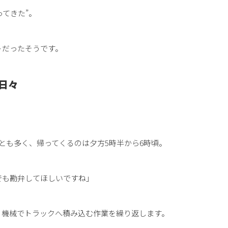
ってきた”。
トだったそうです。
日々
とも多く、帰ってくるのは夕方5時半から6時頃。
でも勘弁してほしいですね」
、機械でトラックへ積み込む作業を繰り返します。