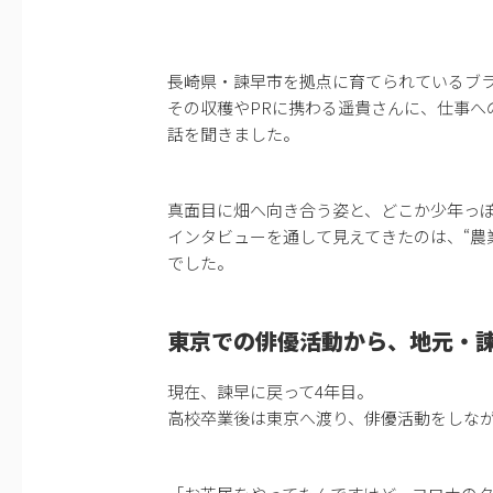
長崎県・諫早市を拠点に育てられているブ
その収穫やPRに携わる遥貴さんに、仕事へ
話を聞きました。
真面目に畑へ向き合う姿と、どこか少年っ
インタビューを通して見えてきたのは、“農
でした。
東京での俳優活動から、地元・
現在、諫早に戻って4年目。
高校卒業後は東京へ渡り、俳優活動をしな