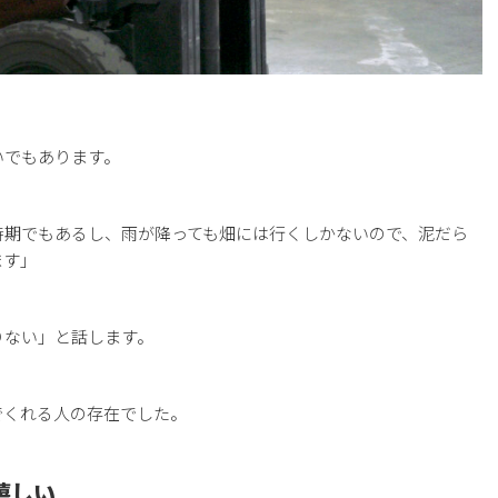
いでもあります。
時期でもあるし、雨が降っても畑には行くしかないので、泥だら
ます」
りない」と話します。
でくれる人の存在でした。
嬉しい