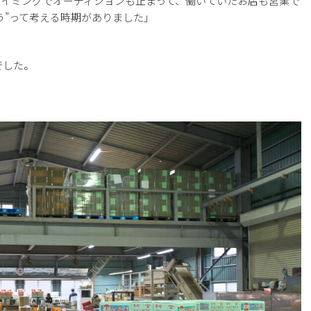
タイミングでオーディションも止まって、働いていたお店も営業で
う”って考える時期がありました」
でした。