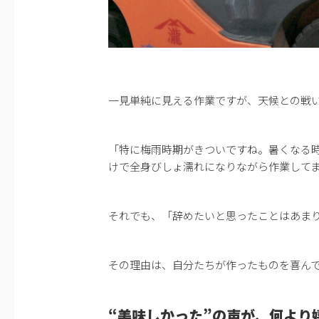
一見単純に見える作業ですが、天候との戦
「特に梅雨時期がきついですね。暑くなる
けで全身びしょ濡れになりながら作業して
それでも、「辞めたいと思ったことはあま
その理由は、自分たちが作ったものを喜ん
“美味しかった”の声が、何より