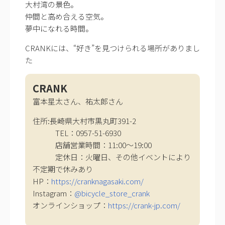
大村湾の景色。
仲間と高め合える空気。
夢中になれる時間。
CRANKには、“好き”を見つけられる場所がありまし
た
CRANK
富本星太さん、祐太郎さん
住所:長崎県大村市黒丸町391-2
TEL：0957-51-6930
店舗営業時間：11:00～19:00
定休日：火曜日、その他イベントにより
不定期で休みあり
HP：
https://cranknagasaki.com/
Instagram：
@bicycle_store_crank
オンラインショップ：
https://crank-jp.com/