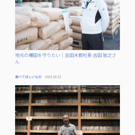
地元の棚田を守りたい｜吉田米穀社長 吉田 智之さ
ん
食べてほしいもの
2023.03.22