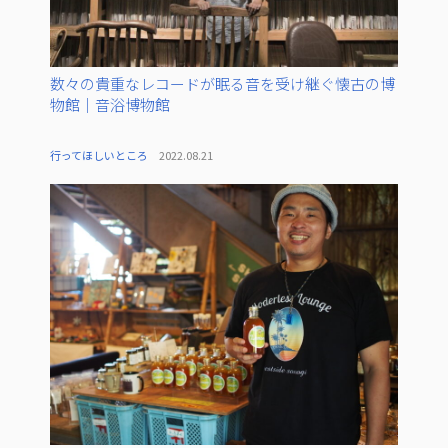
数々の貴重なレコードが眠る音を受け継ぐ懐古の博
物館｜音浴博物館
行ってほしいところ
2022.08.21