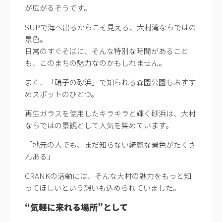
が広がるそうです。
SUPで海へ出るからこそ見える、大村湾ならではの
景色。
日常のすぐそばに、そんな特別な時間があること
も、このまちの魅力なのかもしれません。
また、「硝子の砂浜」で知られる森園公園もおすす
めスポットのひとつ。
再生ガラスを使用したキラキラと輝く砂浜は、大村
ならではの景観として人気を集めています。
「地元の人でも、まだ知らない綺麗な景色がたくさ
んある」
CRANKの活動には、そんな大村の魅力をもっと知
ってほしいという想いも込められていました。
“気軽に来れる場所”として