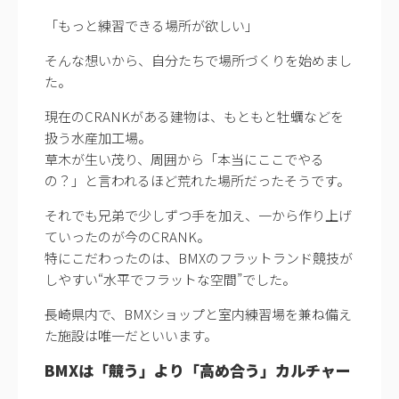
「もっと練習できる場所が欲しい」
そんな想いから、自分たちで場所づくりを始めまし
た。
現在のCRANKがある建物は、もともと牡蠣などを
扱う水産加工場。
草木が生い茂り、周囲から「本当にここでやる
の？」と言われるほど荒れた場所だったそうです。
それでも兄弟で少しずつ手を加え、一から作り上げ
ていったのが今のCRANK。
特にこだわったのは、BMXのフラットランド競技が
しやすい“水平でフラットな空間”でした。
長崎県内で、BMXショップと室内練習場を兼ね備え
た施設は唯一だといいます。
BMXは「競う」より「高め合う」カルチャー