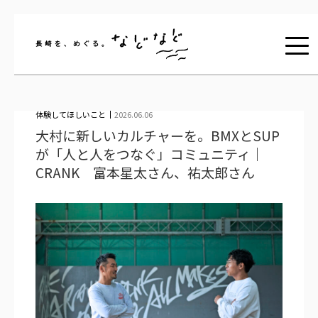
長崎を、めぐる。な
体験してほしいこと
2026.06.06
大村に新しいカルチャーを。BMXとSUP
が「人と人をつなぐ」コミュニティ｜
CRANK 富本星太さん、祐太郎さん