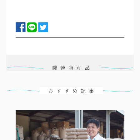
関連特産品
おすすめ記事