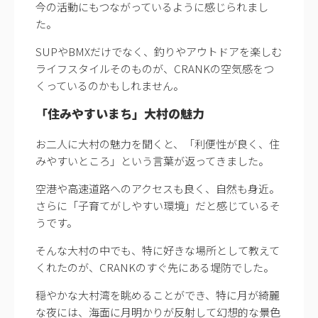
今の活動にもつながっているように感じられまし
た。
SUPやBMXだけでなく、釣りやアウトドアを楽しむ
ライフスタイルそのものが、CRANKの空気感をつ
くっているのかもしれません。
「住みやすいまち」大村の魅力
お二人に大村の魅力を聞くと、「利便性が良く、住
みやすいところ」という言葉が返ってきました。
空港や高速道路へのアクセスも良く、自然も身近。
さらに「子育てがしやすい環境」だと感じているそ
うです。
そんな大村の中でも、特に好きな場所として教えて
くれたのが、CRANKのすぐ先にある堤防でした。
穏やかな大村湾を眺めることができ、特に月が綺麗
な夜には、海面に月明かりが反射して幻想的な景色