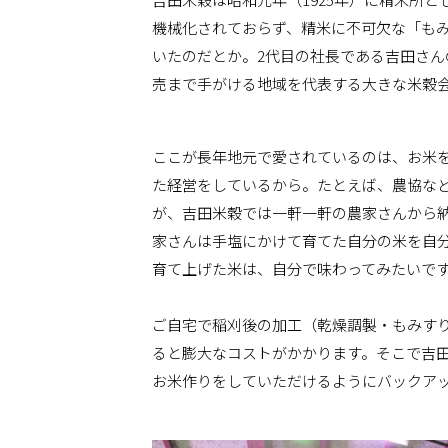
機械化されておらず、精米に不可欠な「も
いたのだとか。2代目の社長である吉田さ
売まで手がける地域を代表する大きな米穀
ここが長年地元で愛されているのは、お米
た経営をしているから。たとえば、農協な
が、吉田米穀では一軒一軒の農家さんから
家さんは手塩にかけて育てた自分の米を自
育て上げた米は、自分で味わってみたいで
ご自宅で稲刈後の加工（乾燥調製・もみす
ると膨大なコストがかかります。そこで吉
お米作りをしていただけるようにバックア