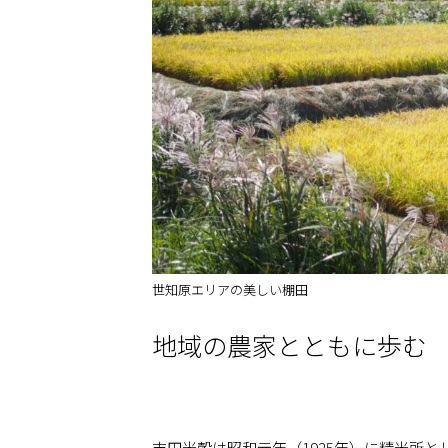
世知原エリアの美しい棚田
地域の農家とともに歩む
吉田米穀は昭和元年（1925年）に精米所