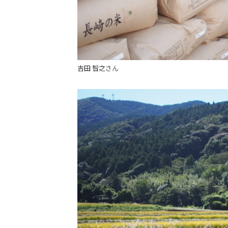
吉田 智之さん