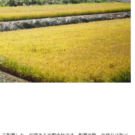
として創業した、伝統ある米穀会社です。創業当時、米作りは殆ど