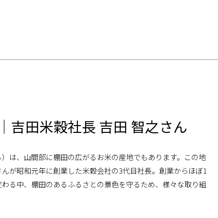
を、めぐる。などなど
｜吉田米穀社長 吉田 智之さん
る）は、山間部に棚田の広がるお米の産地でもあります。この地
んが昭和元年に創業した米穀会社の3代目社長。創業からほぼ1
変わる中、棚田のあるふるさとの景色を守るため、様々な取り組