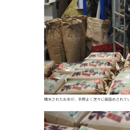
精米されたお米が、手際よく次々に袋詰めされて