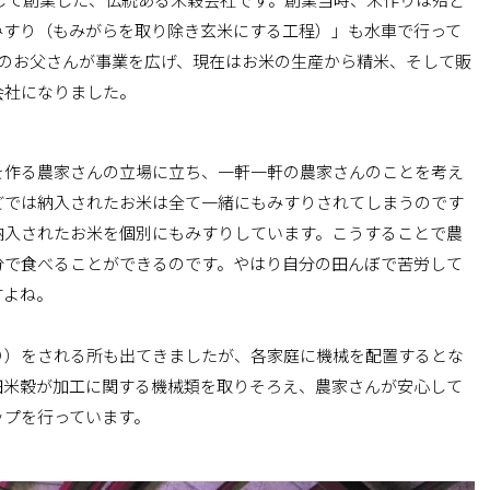
みすり（もみがらを取り除き玄米にする工程）」も水車で行って
んのお父さんが事業を広げ、現在はお米の生産から精米、そして販
会社になりました。
を作る農家さんの立場に立ち、一軒一軒の農家さんのことを考え
どでは納入されたお米は全て一緒にもみすりされてしまうのです
納入されたお米を個別にもみすりしています。こうすることで農
分で食べることができるのです。やはり自分の田んぼで苦労して
すよね。
り）をされる所も出てきましたが、各家庭に機械を配置するとな
田米穀が加工に関する機械類を取りそろえ、農家さんが安心して
ップを行っています。