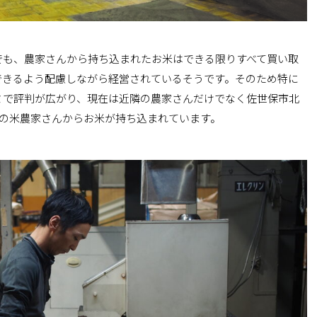
でも、農家さんから持ち込まれたお米はできる限りすべて買い取
できるよう配慮しながら経営されているそうです。そのため特に
ミで評判が広がり、現在は近隣の農家さんだけでなく佐世保市北
軒の米農家さんからお米が持ち込まれています。