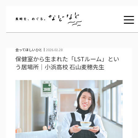
長崎を、めぐる。な
会ってほしいひと
2026.02.28
保健室から生まれた「LSTルーム」とい
う居場所｜小浜高校 石山麦穂先生