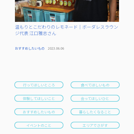
温もりとこだわりのレモネード｜ボーダレスラウン
ジ代表 江口雅志さん
おすすめしたいもの
2023.06.06
行ってほしいところ
食べてほしいもの
体験してほしいこと
会ってほしいひと
おすすめしたいもの
暮らしたくなること
イベントのこと
エリアでさがす