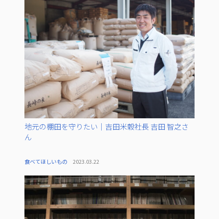
地元の棚田を守りたい｜吉田米穀社長 吉田 智之さ
ん
食べてほしいもの
2023.03.22