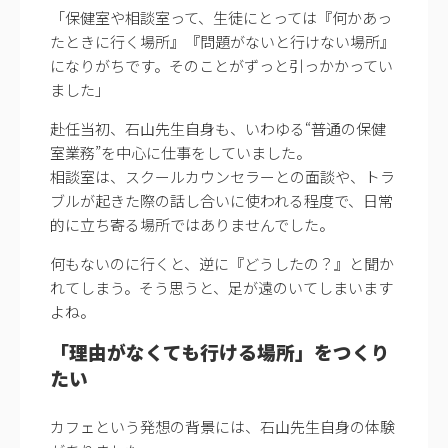
「保健室や相談室って、生徒にとっては『何かあっ
たときに行く場所』『問題がないと行けない場所』
になりがちです。そのことがずっと引っかかってい
ました」
赴任当初、石山先生自身も、いわゆる“普通の保健
室業務”を中心に仕事をしていました。
相談室は、スクールカウンセラーとの面談や、トラ
ブルが起きた際の話し合いに使われる程度で、日常
的に立ち寄る場所ではありませんでした。
何もないのに行くと、逆に『どうしたの？』と聞か
れてしまう。そう思うと、足が遠のいてしまいます
よね。
「理由がなくても行ける場所」をつくり
たい
カフェという発想の背景には、石山先生自身の体験