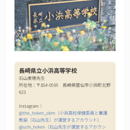
長崎県立小浜高等学校
石山麦穂先生
所在地：〒854-0595 長崎県雲仙市小浜町北野
623
Instagram：
@the_hoken_obm（小浜高校保健委員と養護
教諭（石山先生）が運営するアカウント）
@uchi_hoken（石山先生が運営するアカウン