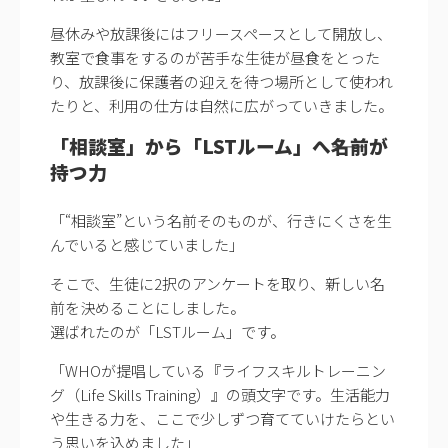
昼休みや放課後にはフリースペースとして開放し、
教室で食事をするのが苦手な生徒が昼食をとった
り、放課後に保護者の迎えを待つ場所として使われ
たりと、利用の仕方は自然に広がっていきました。
「相談室」から「LSTルーム」へ――名前が
持つ力
「“相談室”という名前そのものが、行きにくさを生
んでいると感じていました」
そこで、生徒に2択のアンケートを取り、新しい名
前を決めることにしました。
選ばれたのが「LSTルーム」です。
「WHOが提唱している『ライフスキルトレーニン
グ（Life Skills Training）』の頭文字です。生活能力
や生きる力を、ここで少しずつ育てていけたらとい
う思いを込めました」