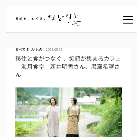
長崎を、めぐる。な
食べてほしいもの
2026.05.15
移住と食がつなぐ 、笑顔が集まるカフェ
｜海月食堂 新井明香さん、黒澤希望さ
ん