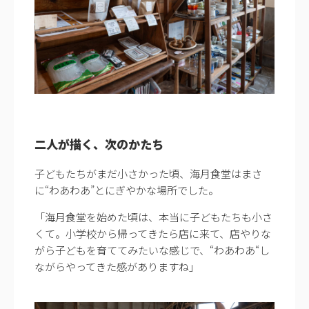
二人が描く、次のかたち
子どもたちがまだ小さかった頃、海月食堂はまさ
に“わあわあ”とにぎやかな場所でした。
「海月食堂を始めた頃は、本当に子どもたちも小さ
くて。小学校から帰ってきたら店に来て、店やりな
がら子どもを育ててみたいな感じで、“わあわあ“し
ながらやってきた感がありますね」