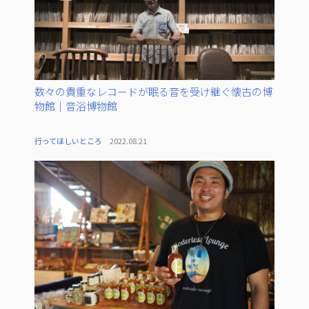
数々の貴重なレコードが眠る音を受け継ぐ懐古の博
物館｜音浴博物館
行ってほしいところ
2022.08.21