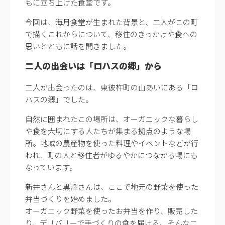
もに立ち上げた食堂です。
今回は、海月食堂が生まれた背景と、二人がこの町
で描くこれからについて、移住のきっかけや食への
思いとともに話を聞きました。
二人の出会いは「ロハスの郷」から
二人が出会ったのは、東彼杵町の山あいにある「ロ
ハスの郷」でした。
自然に囲まれたこの場所は、オーガニックな暮らし
や食を大切にする人たちが集まる拠点のような場
所。地域の農産物を使った料理やイベントなどが行
われ、町の人と移住者がゆるやかにつながる場にも
なっています。
新井さんと黒澤さんは、ここで地元の野菜を使った
弁当づくりを始めました。
オーガニック野菜を使ったお弁当を作り、販売した
り、デリバリーで手づくりの食を届ける、そんな二