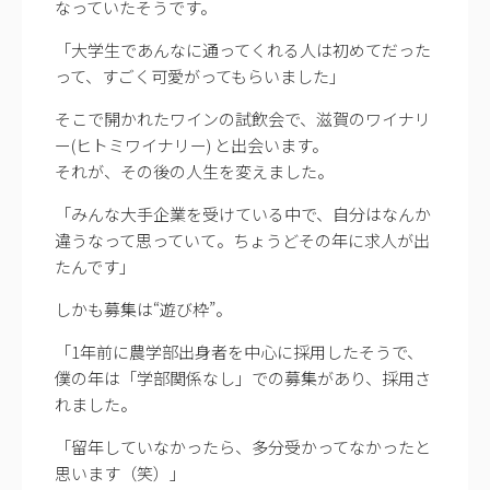
なっていたそうです。
「大学生であんなに通ってくれる人は初めてだった
って、すごく可愛がってもらいました」
そこで開かれたワインの試飲会で、滋賀のワイナリ
ー(ヒトミワイナリー) と出会います。
それが、その後の人生を変えました。
「みんな大手企業を受けている中で、自分はなんか
違うなって思っていて。ちょうどその年に求人が出
たんです」
しかも募集は“遊び枠”。
「1年前に農学部出身者を中心に採用したそうで、
僕の年は「学部関係なし」での募集があり、採用さ
れました。
「留年していなかったら、多分受かってなかったと
思います（笑）」