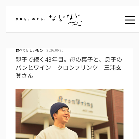
長崎を、めぐる。な
食べてほしいもの
2026.06.26
親子で続く43年目。母の菓子と、息子の
パンとワイン｜クロンプリンツ 三浦玄
登さん