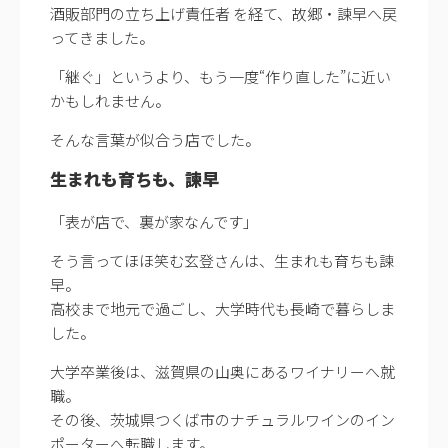
酒販部門の立ち上げ責任者 を経て、故郷・諫早へ戻
ってきました。
「継ぐ」というより、もう一度“作り直した”に近い
かもしれません。
そんな言葉が似合う店でした。
生まれも育ちも、諫早
「表が店で、裏が家なんです」
そう言ってほほ笑む玄登さんは、生まれも育ちも諫
早。
高校まで地元で過ごし、大学時代も長崎で暮らしま
した。
大学卒業後は、滋賀県の山奥にあるワイナリーへ就
職。
その後、茨城県つくば市のナチュラルワインのイン
ポーターへ転職します。