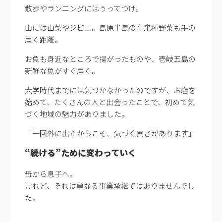
散歩やランニングにはうってつけ。
山には山菜やジビエ。島原半島の在来種野菜も手の
届く距離。
お魚も身近なところで揚がったものや、壱岐五島の
新鮮な魚がすぐ届く。
大学時代までには気づかなかったのですが、お店を
始めて、たくさんの人と出会ったことで、初めて気
づく地域の魅力がありました。
「一回外に出たからこそ、気づく良さがあります」
“続ける”ために変わっていく
母から息子へ。
けれど、それは単なる事業承継ではありませんでし
た。