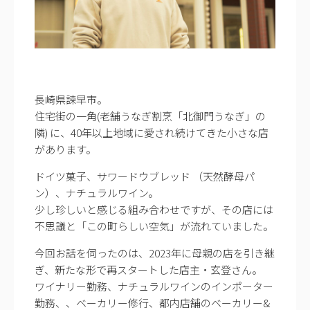
長崎県諫早市。
住宅街の一角(老舗うなぎ割烹「北御門うなぎ」の
隣) に、40年以上地域に愛され続けてきた小さな店
があります。
ドイツ菓子、サワードウブレッド （天然酵母パ
ン）、ナチュラルワイン。
少し珍しいと感じる組み合わせですが、その店には
不思議と「この町らしい空気」が流れていました。
今回お話を伺ったのは、2023年に母親の店を引き継
ぎ、新たな形で再スタートした店主・玄登さん。
ワイナリー勤務、ナチュラルワインのインポーター
勤務、、ベーカリー修行、都内店舗のベーカリー&