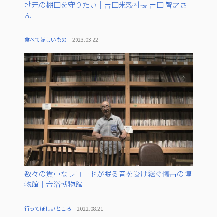
地元の棚田を守りたい｜吉田米穀社長 吉田 智之さ
ん
食べてほしいもの
2023.03.22
数々の貴重なレコードが眠る音を受け継ぐ懐古の博
物館｜音浴博物館
行ってほしいところ
2022.08.21