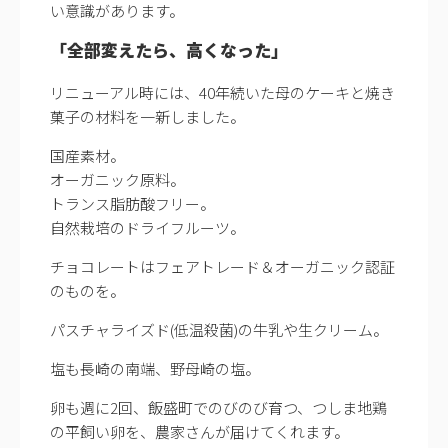
い意識があります。
「全部変えたら、高くなった」
リニューアル時には、40年続いた母のケーキと焼き
菓子の材料を一新しました。
国産素材。
オーガニック原料。
トランス脂肪酸フリー。
自然栽培のドライフルーツ。
チョコレートはフェアトレード＆オーガニック認証
のものを。
パスチャライズド(低温殺菌)の牛乳や生クリーム。
塩も長崎の南端、野母崎の塩。
卵も週に2回、飯盛町でのびのび育つ、つしま地鶏
の平飼い卵を、農家さんが届けてくれます。