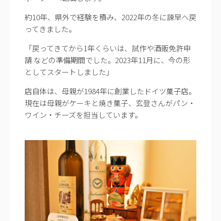
約10年、県外で経験を積み、2022年の冬に諫早へ戻
ってきました。
「戻ってきてから1年くらいは、試作や酒販免許申
請 などの準備期間でした。2023年11月に、今の形
としてスタートしました」
店自体は、母親が1984年に創業したドイツ菓子店。
現在は母親がケーキと焼き菓子、玄登さんがパン・
ワイン・チーズを担当しています。