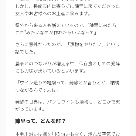
しかし、長崎市内は寄らずに諫早に来てくださった
友人やお客様へのお土産に悩みます。
県外から来る人も増えているので、“諫早に来たら
これ”みたいなのが作れたらいいなって」
さらに意外だったのが、「漬物をやりたい」という
話でした。
農家とのつながりが増える中、保存食としての発酵
にも興味が湧いているといいます。
「ワイン造りの経験って、発酵とか香りとか、結構
つながるんですよね」
発酵の世界は、パンもワインも漬物も、どこかで繋
がっています。
諫早って、どんな町？
本明川沿いは嫌な川の匂いもなく、澄んだ空気でお