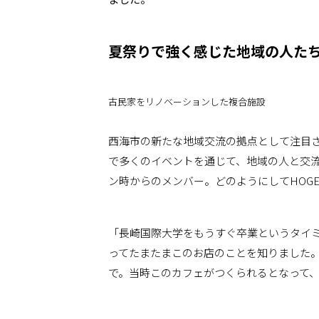
夏祭りで強く感じた地域の人た
古民家をリノベーションした複合施設
西海市の新たな地域交流の拠点として注目され
で多くのイベントを通じて、地域の人と交
ン時からのメンバー。どのようにしてHOG
「長崎国際大学をもうすぐ卒業というタイ
ってたまたまこのお店のことを知りました。
で。当時このカフェがつくられるとなって