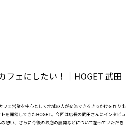
を、めぐる。などなど
フェにしたい！｜HOGET 武田
、カフェ営業を中心として地域の人が交流できるきっかけを作り出
トを開催してきたHOGET。今回は店長の武田さんにインタビュ
への想い、さらに今後のお店の展開などについて語っていただき