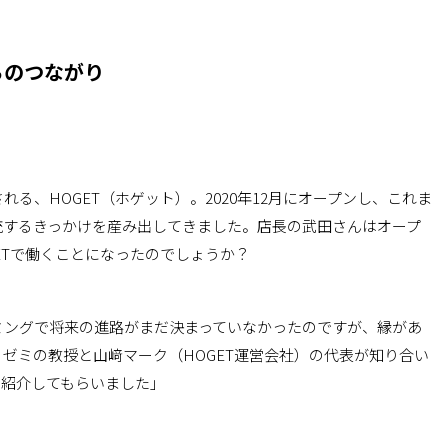
ちのつながり
る、HOGET（ホゲット）。2020年12月にオープンし、これま
流するきっかけを産み出してきました。店長の武田さんはオープ
ETで働くことになったのでしょうか？
ミングで将来の進路がまだ決まっていなかったのですが、縁があ
ゼミの教授と山﨑マーク（HOGET運営会社）の代表が知り合い
、紹介してもらいました」