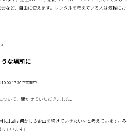
映会など、自由に使えます。レンタルを考えている人は気軽にお
ース
ような場所に
 10:00-17:30で営業中
性について、聞かせていただきました。
月に1回は何かしら企画を続けていきたいなと考えています。み
思っています」