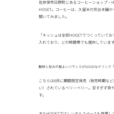
佐世保市日野町にあるコーヒーショップ・HAPP
HOGET。コーヒーは、久留米の煎谷本舗
聞いてみました。
「キッシュは全部HOGETでつくっていて
入れており、どの時間帯でも提供していま
酸味と甘みの程よいバランスがGOODなドリンク
こちらは6月に期間限定発売（発売時期な
い）されているベリーベリー。甘すぎず爽
す。
またHOGETではレンタルスペースも営業