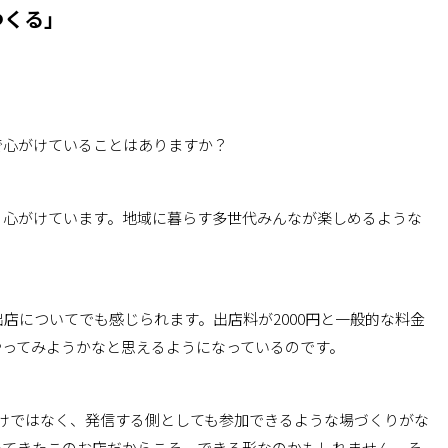
つくる」
で心がけていることはありますか？
、心がけています。地域に暮らす多世代みんなが楽しめるような
店についてでも感じられます。出店料が2000円と一般的な料金
やってみようかなと思えるようになっているのです。
だけではなく、発信する側としても参加できるような場づくりがな
ってきたこのお店だからこそ、できる形なのかもしれません。そ