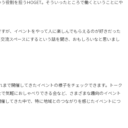
う役割を担うHOGET。そういったところで働くということにや
ですが、イベントをやって人に楽しんでもらえるのが好きだった
の交流スペースにするという話を聞き、おもしろいなと思いまし
れまで開催してきたイベントの様子をチェックできます。トーク
士で気軽におしゃべりできる会など、さまざまな趣向のイベント
開催してきた中で、特に地域とのつながりを感じたイベントにつ