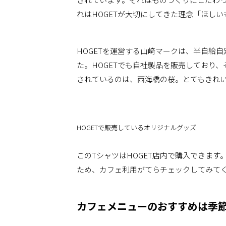
れはHOGETが大切にしてきた理念「ほし
HOGETを運営する山﨑マークは、半自給
た。HOGETでも自社製品を販売しており
されているのは、西海橋の桜。とてもきれ
HOGETで販売しているオリジナルグッズ
このTシャツはHOGET店内で購入できま
ため、カフェ利用がてらチェックしてみて
カフェメニューのおすすめは季