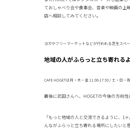
ておしゃべり会や食事会、音楽や映画の上
店へ相談してみてください。
ヨガやフリーマーケットなどが行われる芝生スペ
地域の人がふらっと立ち寄れる
CAFE HOGETは月・木・金 11:00-17:30 / 土・日・祝
最後に武田さんへ、HOGETの今後の方向
「もっと地域の人と交流できるように、1ヶ
んながふらっと立ち寄れる場所にしたいと