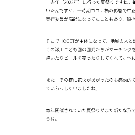
「去年（2022年）に行った夏祭りですね。
いたんですが、一時期コロナ禍の影響で中
実行委員が高齢になってたこともあり、頓
そこでHOGETが主体になって、地域の人
くの瀬川こども園の園児たちがマーチング
焼いたりビールを売ったりしてくれて。他
また、その夜に花火があがったのも感動的
ていらっしゃいましたね」
毎年開催されていた夏祭りがまた新たな形
うね。