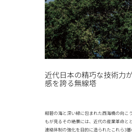
近代日本の精巧な技術力が
感を誇る無線塔
紺碧の海と深い緑に包まれた西海橋の向こ
もが見るその絶景には、近代の産業革命と
連絡体制の強化を目的に造られたこれら3