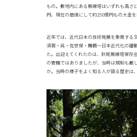
もの。敷地内にある無線塔はいずれも高さ13
円、現在の価値にして約250億円もの大金
近年では、近代日本の技術発展を象徴する文
須賀・呉・佐世保・舞鶴〜日本近代化の躍
た。出迎えてくれたのは、針尾無線塔保存
の管轄ではありましたが、当時は規制も厳
か。当時の様子をよく知る人が語る歴史は