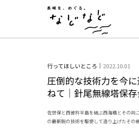
長崎
行ってほしいところ
2022.10.01
圧倒的な技術力を今に
ねて｜針尾無線塔保存会
佐世保と西彼杵半島を結ぶ西海橋とその向
の最新鋭の技術を駆使して造り上げたその