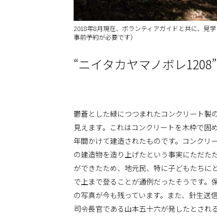
2018年8月現在、ボランティアガイドと共に、
事前予約が必要です）
“ニイタカヤマノボレ120
鬱蒼とした緑につつまれたコンクリート製
見えます。これはコンクリートを木枠で固
年間かけて建造されたものです。コンクリ
の建造物を造り上げたという事実にただただ
ができたため、地元民、特に子どもたちに
で上まで登ることが通例だったそうです。
の写真が今も残っています。また、針生送信所
司令長官である山本五十六が発したとされる